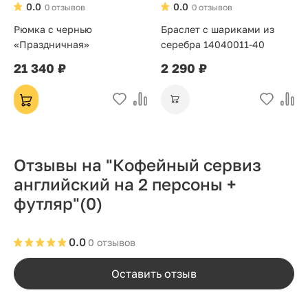
0.0
0.0
0 отзывов
0 отзывов
Рюмка с чернью
Браслет с шариками из
«Праздничная»
серебра 14040011-40
21 340 ₽
2 290 ₽
Отзывы на "Кофейный сервиз
английский на 2 персоны +
футляр"
(0)
0.0
0 отзывов
Оставить отзыв