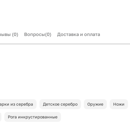
зывы
(0)
Вопросы
(0)
Доставка и оплата
арки из серебра
Детское серебро
Оружие
Ножи
Рога инкрустированные