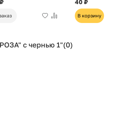
 ₽
40 ₽
заказ
В корзину
ОЗА" с чернью 1"
(0)