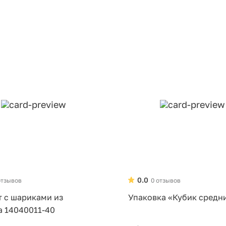
0.0
отзывов
0 отзывов
т с шариками из
Упаковка «Кубик средн
а 14040011-40