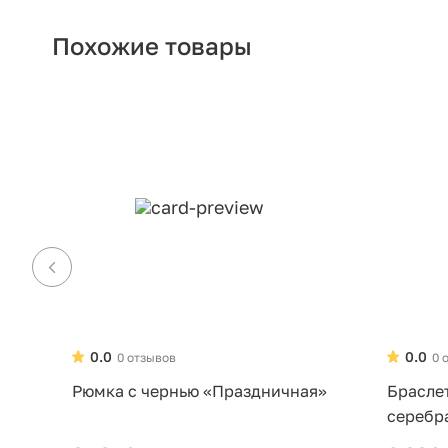
Похожие товары
0.0
0.0
0 отзывов
0 
Рюмка с чернью «Праздничная»
Брасле
серебр