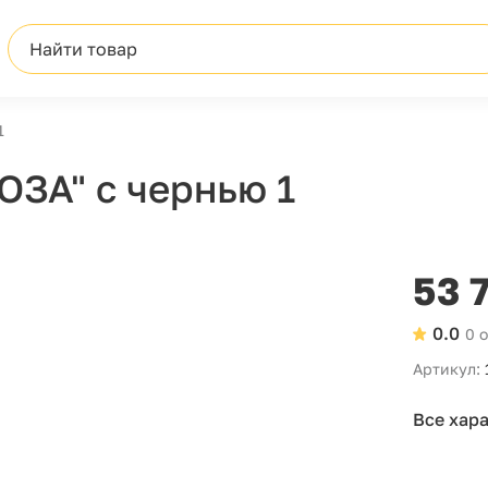
Найти товар
1
ЗА" с чернью 1
53 
0.0
0 
Артикул:
Все хар