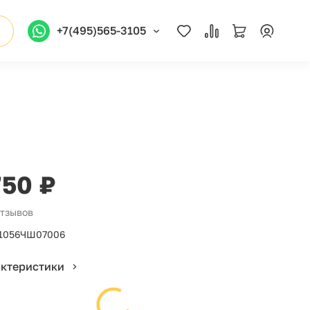
+7(495)565-3105
750 ₽
отзывов
1056ЧШ07006
актеристики