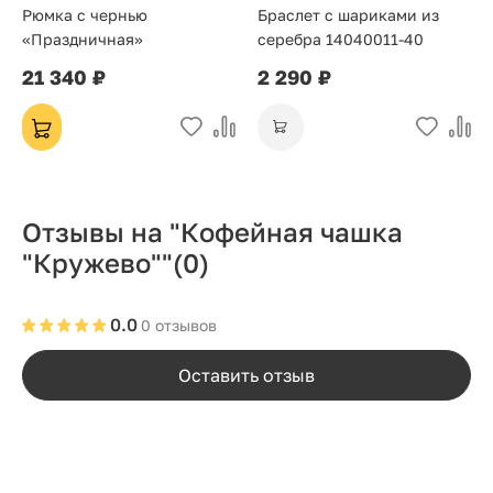
Рюмка с чернью
Браслет с шариками из
«Праздничная»
серебра 14040011-40
21 340 ₽
2 290 ₽
Отзывы на "Кофейная чашка
"Кружево""
(0)
0.0
0 отзывов
Оставить отзыв