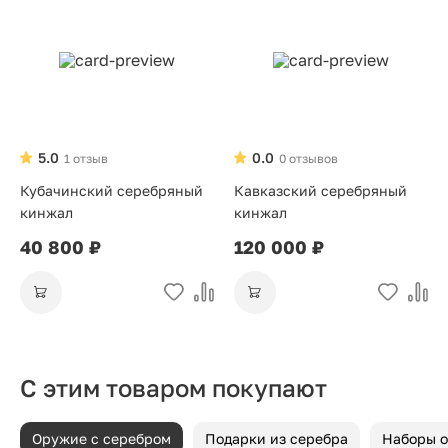
5.0
0.0
1 отзыв
0 отзывов
Кубачинский серебряный
Кавказский серебряный
кинжал
кинжал
40 800 ₽
120 000 ₽
С этим товаром покупают
Оружие с серебром
Подарки из серебра
Наборы 