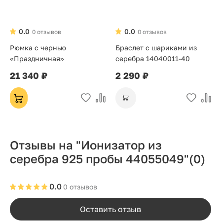
0.0
0.0
0 отзывов
0 отзывов
Рюмка с чернью
Браслет с шариками из
«Праздничная»
серебра 14040011-40
21 340 ₽
2 290 ₽
Отзывы на "Ионизатор из
серебра 925 пробы 44055049"
(0)
0.0
0 отзывов
Оставить отзыв