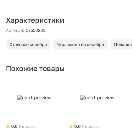
Характеристики
Артикул:
ф3550201
Столовое серебро
Украшения из серебра
Подарки
Похожие товары
0.0
0.0
0 отзывов
0 отзывов