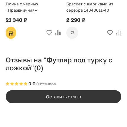
Рюмка с чернью
Браслет с шариками из
«Праздничная»
серебра 14040011-40
21 340 ₽
2 290 ₽
Отзывы на "Футляр под турку с
ложкой"
(0)
0.0
0 отзывов
Оставить отзыв