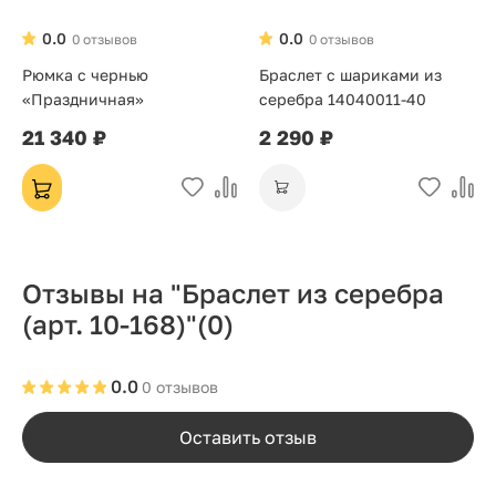
0.0
0.0
0 отзывов
0 отзывов
Рюмка с чернью
Браслет с шариками из
«Праздничная»
серебра 14040011-40
21 340 ₽
2 290 ₽
Отзывы на "Браслет из серебра
(арт. 10-168)"
(0)
0.0
0 отзывов
Оставить отзыв