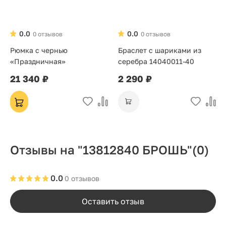
0.0
0.0
0 отзывов
0 отзывов
Рюмка с чернью
Браслет с шариками из
«Праздничная»
серебра 14040011-40
21 340 ₽
2 290 ₽
Отзывы на "13812840 БРОШЬ"
(0)
0.0
0 отзывов
Оставить отзыв