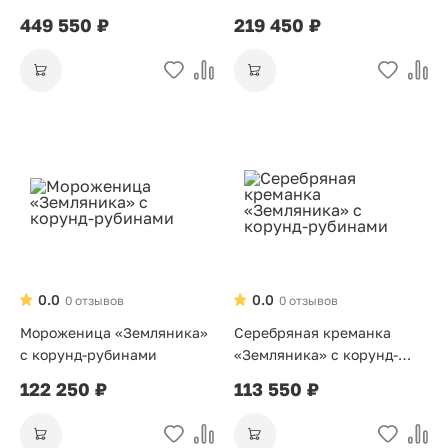
декором
449 550 ₽
219 450 ₽
0.0
0.0
0 отзывов
0 отзывов
Мороженица «Земляника»
Серебряная креманка
с корунд-рубинами
«Земляника» с корунд-
рубинами
122 250 ₽
113 550 ₽