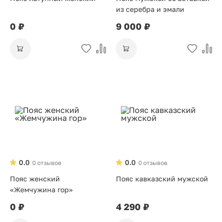
из серебра и эмали
0 ₽
9 000 ₽
0.0
0.0
0 отзывов
0 отзывов
Пояс женский
Пояс кавказский мужской
«Жемчужина гор»
0 ₽
4 290 ₽