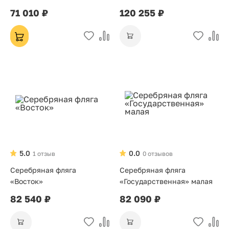
средняя
71 010 ₽
120 255 ₽
5.0
0.0
1 отзыв
0 отзывов
Серебряная фляга
Серебряная фляга
«Восток»
«Государственная» малая
82 540 ₽
82 090 ₽