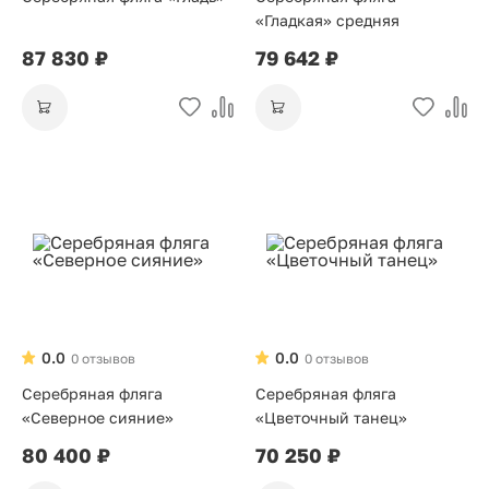
«Гладкая» средняя
87 830 ₽
79 642 ₽
0.0
0.0
0 отзывов
0 отзывов
Серебряная фляга
Серебряная фляга
«Северное сияние»
«Цветочный танец»
80 400 ₽
70 250 ₽