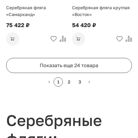
Серебряная фляга
Серебряная фляга круглая
«Самарканд»
«Восток»
75 422 ₽
54 420 ₽
Показать еще 24 товара
1
2
3
Серебряные