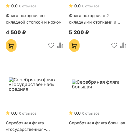
0.0
0.0
0 отзывов
0 отзывов
Фляга походная со
Фляга походная с 2
складной стопкой и ножом
складными стопками и
ножом
4 500 ₽
5 200 ₽
0.0
0.0
0 отзывов
0 отзывов
Серебряная фляга
Серебряная фляга большая
«Государственная»