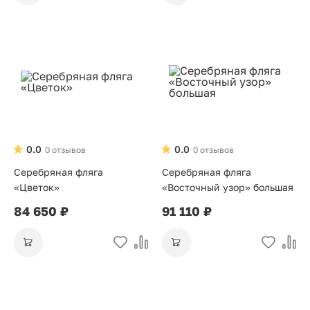
0.0
0.0
0 отзывов
0 отзывов
Серебряная фляга
Серебряная фляга
«Цветок»
«Восточный узор» большая
84 650 ₽
91 110 ₽