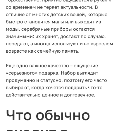
со временем не теряет актуальности. В
отличие от многих детских вещей, которые
быстро становятся малы или выходят из
моды, серебряные приборы остаются
значимыми: их хранят, достают по случаю,
передают, а иногда используют и во взрослом
возрасте как семейную память.
Еще одно важное качество – ощущение
«серьезного» подарка. Набор выглядит
продуманно и статусно, поэтому его часто
выбирают, когда хочется подарить что-то
действительно ценное и долговечное.
Что обычно