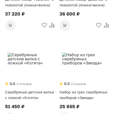
позолотой (ложка+вилка)
позолотой (ложка+вилка)
37 220 ₽
36 600 ₽
0.0
0.0
0 отзывов
0 отзывов
Серебряные детские вилка
Набор из трех серебряных
с ложкой «Котята»
приборов «Звезда»
51 450 ₽
25 865 ₽