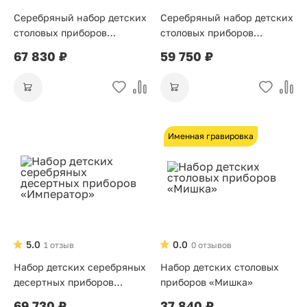
Серебряный набор детских
Серебряный набор детских
столовых приборов
столовых приборов
«Морозко»
«Звезда»
67 830 ₽
59 750 ₽
Именная гравировка
5.0
0.0
1 отзыв
0 отзывов
Набор детских серебряных
Набор детских столовых
десертных приборов
приборов «Мишка»
«Император»
69 730 ₽
37 840 ₽