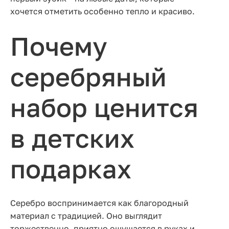
хочется отметить особенно тепло и красиво.
Почему
серебряный
набор ценится
в детских
подарках
Серебро воспринимается как благородный
материал с традицией. Оно выглядит
торжественно, приятно ощущается в руках и