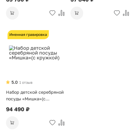
Именная гравировка
5.0
1 отзыв
Набор детской серебряной
посуды «Мишка»(с
кружкой)
94 490 ₽