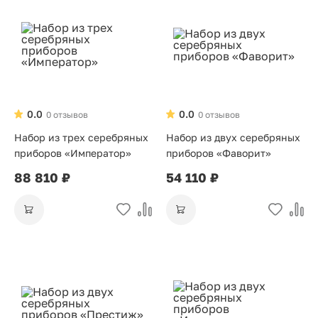
0.0
0.0
0 отзывов
0 отзывов
Набор из трех серебряных
Набор из двух серебряных
приборов «Император»
приборов «Фаворит»
88 810 ₽
54 110 ₽