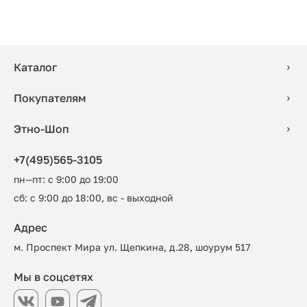
Каталог
Покупателям
Этно-Шоп
+7(495)565-3105
пн—пт: с 9:00 до 19:00
сб: с 9:00 до 18:00, вс - выходной
Адрес
м. Проспект Мира ул. Щепкина, д.28, шоурум 517
Мы в соцсетях