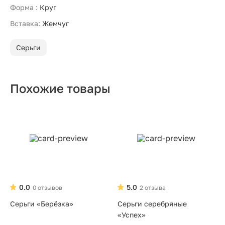
Форма :
Круг
Вставка:
Жемчуг
Серьги
Похожие товары
0.0
5.0
0 отзывов
2 отзыва
Серьги «Берёзка»
Серьги серебряные
«Успех»