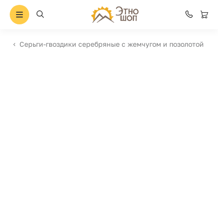
Серьги-гвоздики серебряные с жемчугом и позолотой