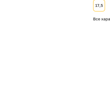
17,5
Все хар