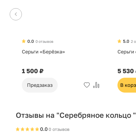
0.0
5.0
0 отзывов
2 
Серьги «Берёзка»
Серьги
1 500 ₽
5 530
Предзаказ
В кор
Отзывы на "Серебряное кольцо 
0.0
0 отзывов