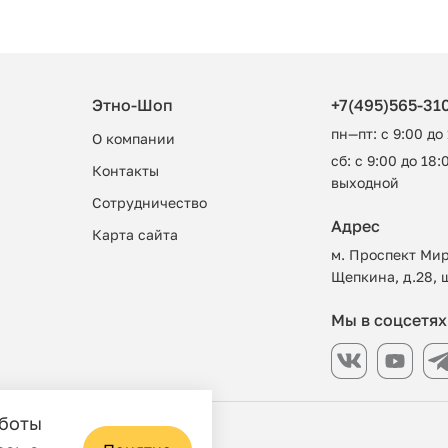
Этно-Шоп
+7(495)565-31
пн—пт: с 9:00 до
О компании
сб: с 9:00 до 18:0
Контакты
выходной
Сотрудничество
Адрес
Карта сайта
м. Проспект Мир
Щепкина, д.28, 
Мы в соцсетях
аботы
азин