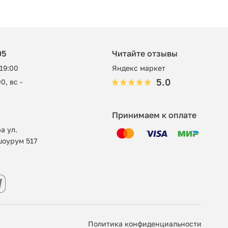
05
Читайте отзывы
 19:00
Яндекс маркет
5.0
0, вс -
Принимаем к оплате
а ул.
шоурум 517
Политика конфиденциальности