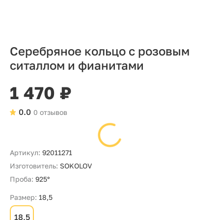
Серебряное кольцо с розовым
ситаллом и фианитами
1 470 ₽
0.0
0 отзывов
Артикул:
92011271
Изготовитель:
SOKOLOV
Проба:
925°
Размер:
18,5
18,5