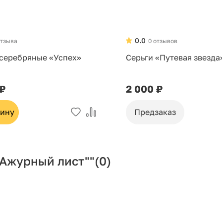
0.0
отзыва
0 отзывов
 серебряные «Успех»
Серьги «Путевая звезда
 ₽
2 000 ₽
зину
Предзаказ
"Ажурный лист""
(0)