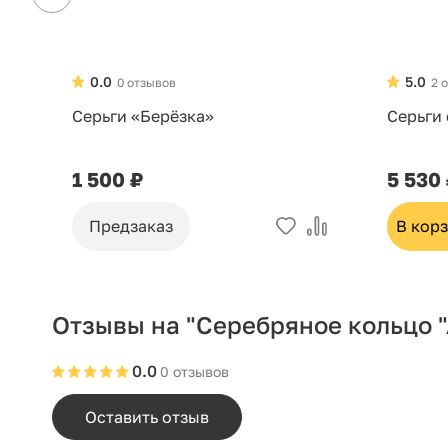
0.0
5.0
0 отзывов
2 
Серьги «Берёзка»
Серьги
1 500 ₽
5 530
Предзаказ
В кор
Отзывы на "Серебряное кольцо 
0.0
0 отзывов
Оставить отзыв