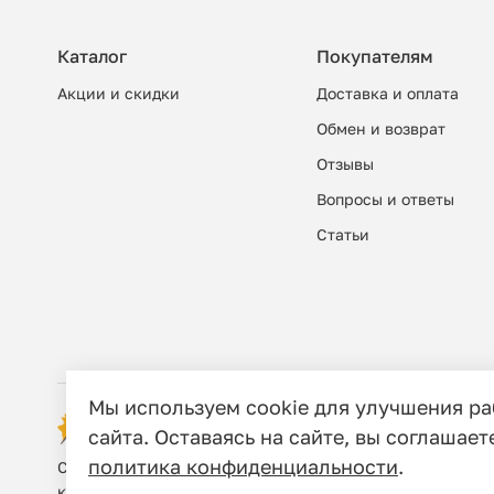
Каталог
Покупателям
Акции и скидки
Доставка и оплата
Обмен и возврат
Отзывы
Вопросы и ответы
Cтатьи
Мы используем cookie для улучшения р
© 2006 - 2026 Этно-шоп, Интернет-маг
сайта. Оставаясь на сайте, вы соглашает
политика конфиденциальности
.
Сайт носит исключительно информационный характер, и
кодекса Российской Федерации