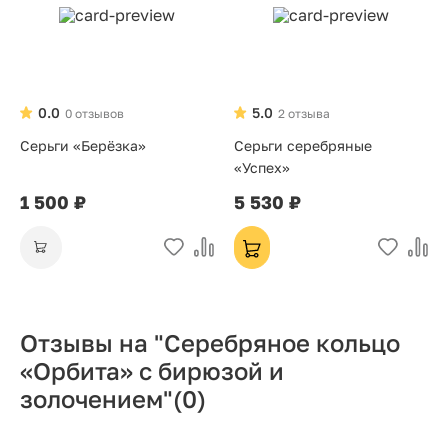
0.0
5.0
0 отзывов
2 отзыва
Серьги «Берёзка»
Серьги серебряные
«Успех»
1 500 ₽
5 530 ₽
Отзывы на "Серебряное кольцо
«Орбита» с бирюзой и
золочением"
(0)