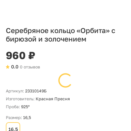
Серебряное кольцо «Орбита» с
бирюзой и золочением
960 ₽
0.0
0 отзывов
Артикул:
23310149Б
Изготовитель:
Красная Пресня
Проба:
925°
Размер:
16,5
16,5