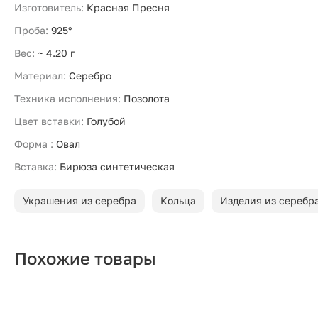
Изготовитель:
Красная Пресня
Проба:
925°
Вес:
~ 4.20 г
Материал:
Серебро
Техника исполнения:
Позолота
Цвет вставки:
Голубой
Форма :
Овал
Вставка:
Бирюза синтетическая
Украшения из серебра
Кольца
Изделия из серебр
Похожие товары