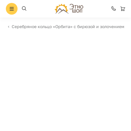
Серебряное кольцо «Орбита» с бирюзой и золочением