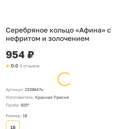
Серебряное кольцо «Афина» с
нефритом и золочением
954 ₽
0.0
0 отзывов
Артикул:
2339647н
Изготовитель:
Красная Пресня
Проба:
925°
Размер:
18
18