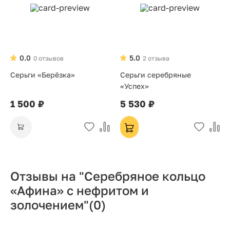
0.0
5.0
0 отзывов
2 отзыва
Серьги «Берёзка»
Серьги серебряные
«Успех»
1 500 ₽
5 530 ₽
Отзывы на "Серебряное кольцо
«Афина» с нефритом и
золочением"
(0)