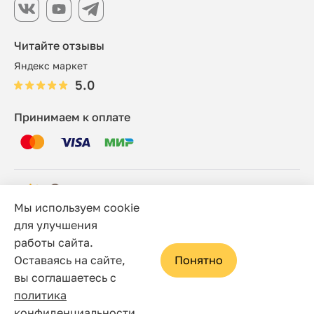
Читайте отзывы
Яндекс маркет
5.0
Принимаем к оплате
Мы используем cookie
© 2006 - 2026 Этно-шоп, Интернет-магазин
для улучшения
работы сайта.
Политика конфиденциальности
Оставаясь на сайте,
Понятно
Сайт носит исключительно информационный характер, и
вы соглашаетесь с
ни при каких условиях не является публичной офертой,
политика
определяемой положениями статьи 437(2) Гражданского
конфиденциальности
.
кодекса Российской Федерации