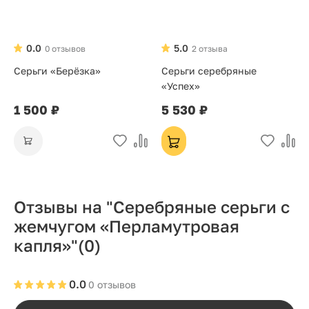
0.0
5.0
0 отзывов
2 отзыва
Серьги «Берёзка»
Серьги серебряные
«Успех»
1 500 ₽
5 530 ₽
Отзывы на "Серебряные серьги с
жемчугом «Перламутровая
капля»"
(0)
0.0
0 отзывов