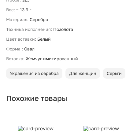
Вес:
~ 13.9 г
Материал:
Серебро
Техника исполнения:
Позолота
Цвет вставки:
Белый
Форма :
Овал
Вставка:
Жемчуг имитированный
Украшения из серебра
Для женщин
Серьги
Похожие товары