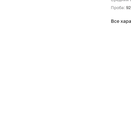
Проба:
92
Все хар