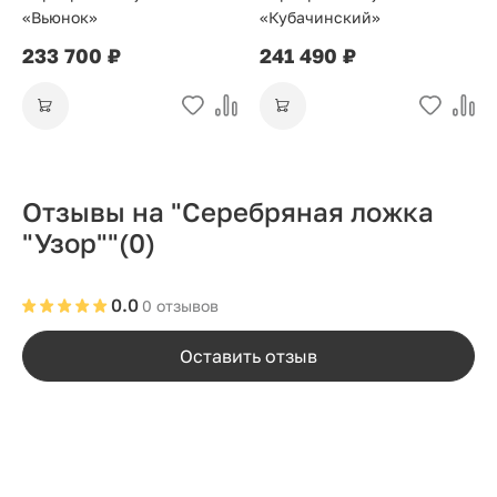
«Вьюнок»
«Кубачинский»
233 700 ₽
241 490 ₽
Отзывы на "Серебряная ложка
"Узор""
(0)
0.0
0 отзывов
Оставить отзыв