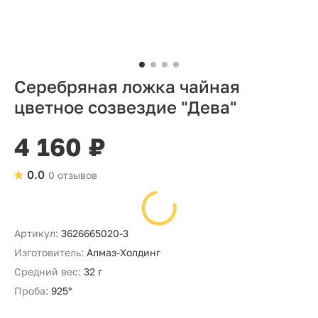
Серебряная ложка чайная
цветное созвездие "Дева"
4 160 ₽
0.0
0 отзывов
Артикул:
3626665020-3
Изготовитель:
Алмаз-Холдинг
Средний вес:
32 г
Проба:
925°