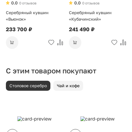
0.0
0.0
0 отзывов
0 отзывов
Серебряный кувшин
Серебряный кувшин
«Вьюнок»
«Кубачинский»
233 700 ₽
241 490 ₽
С этим товаром покупают
Столовое серебро
Чай и кофе