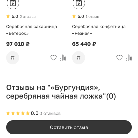
5.0
5.0
2 отзыва
1 отзыв
Серебряная сахарница
Серебряная конфетница
«Ветерок»
«Резная»
97 010 ₽
65 440 ₽
Отзывы на "«Бургундия»,
серебряная чайная ложка"
(0)
0.0
0 отзывов
Оставить отзыв