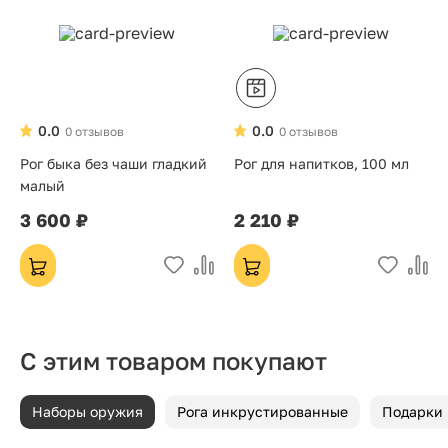
0.0
0.0
0 отзывов
0 отзывов
Рог быка без чаши гладкий
Рог для напитков, 100 мл
малый
3 600 ₽
2 210 ₽
С этим товаром покупают
Наборы оружия
Рога инкрустированные
Подарки 