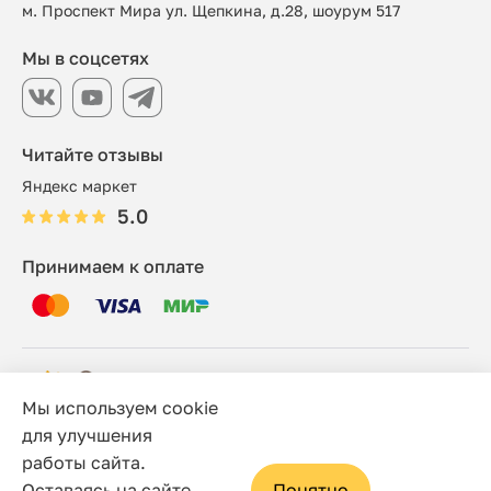
м. Проспект Мира ул. Щепкина, д.28, шоурум 517
Мы в соцсетях
Читайте отзывы
Яндекс маркет
5.0
Принимаем к оплате
Мы используем cookie
© 2006 - 2026 Этно-шоп, Интернет-магазин
для улучшения
работы сайта.
Политика конфиденциальности
Оставаясь на сайте,
Понятно