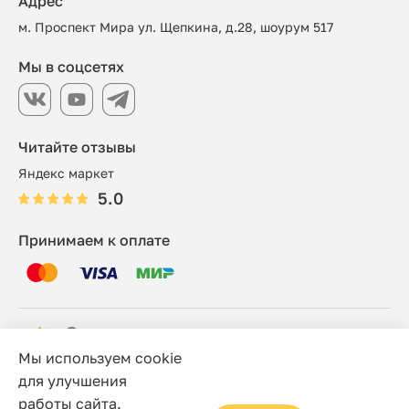
Адрес
м. Проспект Мира ул. Щепкина, д.28, шоурум 517
Мы в соцсетях
Читайте отзывы
Яндекс маркет
5.0
Принимаем к оплате
Мы используем cookie
© 2006 - 2026 Этно-шоп, Интернет-магазин
для улучшения
работы сайта.
Политика конфиденциальности