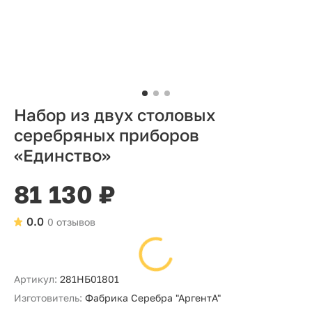
Набор из двух столовых
серебряных приборов
«Единство»
81 130 ₽
0.0
0 отзывов
Артикул:
281НБ01801
Изготовитель:
Фабрика Серебра "АргентА"