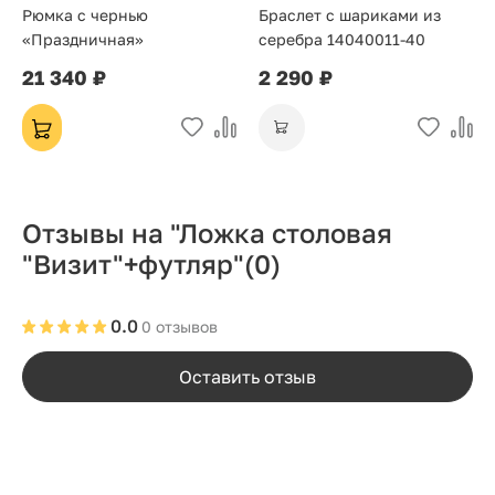
Рюмка с чернью
Браслет с шариками из
«Праздничная»
серебра 14040011-40
21 340 ₽
2 290 ₽
Отзывы на "Ложка столовая
"Визит"+футляр"
(0)
0.0
0 отзывов
Оставить отзыв