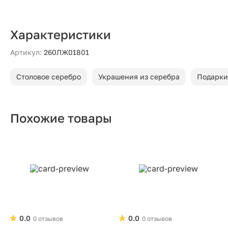
Характеристики
Артикул:
260ЛЖ01801
Столовое серебро
Украшения из серебра
Подарки
Похожие товары
0.0
0.0
0 отзывов
0 отзывов