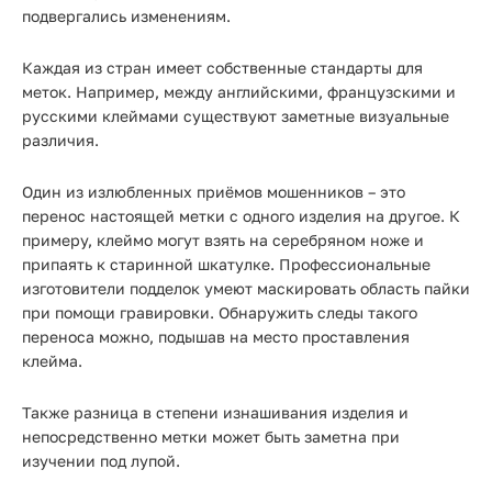
подвергались изменениям.
Каждая из стран имеет собственные стандарты для
меток. Например, между английскими, французскими и
русскими клеймами существуют заметные визуальные
различия.
Один из излюбленных приёмов мошенников – это
перенос настоящей метки с одного изделия на другое. К
примеру, клеймо могут взять на серебряном ноже и
припаять к старинной шкатулке. Профессиональные
изготовители подделок умеют маскировать область пайки
при помощи гравировки. Обнаружить следы такого
переноса можно, подышав на место проставления
клейма.
Также разница в степени изнашивания изделия и
непосредственно метки может быть заметна при
изучении под лупой.