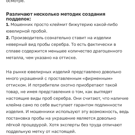
осмотре.
Различают несколько методик создания
подделок:
1.
Мошенник просто клеймит бижутерию какой-либо
ювелирной пробой.
2.
Производитель сознательно ставит на изделии
неверный вид пробы серебра. То есть фактически в
сплаве содержится меньшее количество драгоценного
металла, чем указано на оттиске.
На рынке ювелирных изделий представлено довольно
много украшений с проставленным «фирменным»
оттиском. И потребители охотно приобретают такой
товар, не имея представления о том, как выглядят
настоящие виды проб серебра. Они считают, что наличие
клейма само по себе выступает гарантом подлинности
изделия. И мошенники используют эту возможность, ведь
постановка пробы на украшение является довольно
лёгкой процедурой. Хотя эксперты без труда отличают
поддельную метку от настоящей.