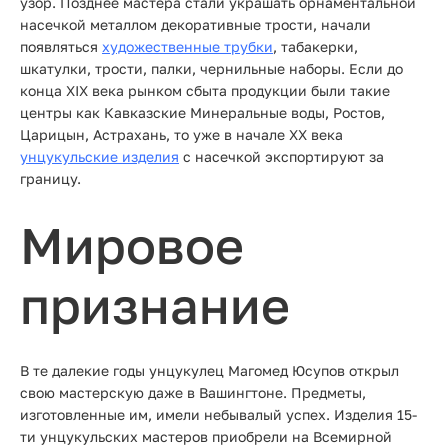
узор. Позднее мастера стали украшать орнаментальной
насечкой металлом декоративные трости, начали
появляться
художественные трубки
, табакерки,
шкатулки, трости, палки, чернильные наборы. Если до
конца XIX века рынком сбыта продукции были такие
центры как Кавказские Минеральные воды, Ростов,
Царицын, Астрахань, то уже в начале XX века
унцукульские изделия
с насечкой экспортируют за
границу.
Мировое
признание
В те далекие годы унцукулец Магомед Юсупов открыл
свою мастерскую даже в Вашингтоне. Предметы,
изготовленные им, имели небывалый успех. Изделия 15-
ти унцукульских мастеров приобрели на Всемирной