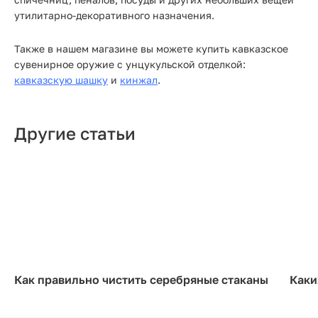
утилитарно-декоративного назначения.
Также в нашем магазине вы можете купить кавказское
сувенирное оружие с унцукульской отделкой:
кавказскую шашку
и
кинжал
.
Другие статьи
Как правильно чистить серебряные стаканы
Каки