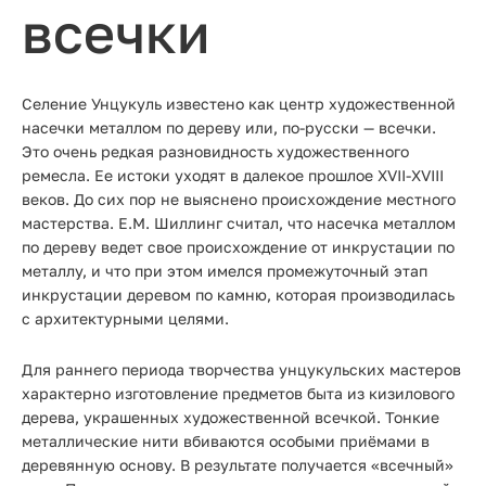
всечки
Селение Унцукуль известено как центр художественной
насечки металлом по дереву или, по-русски — всечки.
Это очень редкая разновидность художественного
ремесла. Ее истоки уходят в далекое прошлое XVII-XVIII
веков. До сих пор не выяснено происхождение местного
мастерства. Е.М. Шиллинг считал, что насечка металлом
по дереву ведет свое происхождение от инкрустации по
металлу, и что при этом имелся промежуточный этап
инкрустации деревом по камню, которая производилась
с архитектурными целями.
Для раннего периода творчества унцукульских мастеров
характерно изготовление предметов быта из кизилового
дерева, украшенных художественной всечкой. Тонкие
металлические нити вбиваются особыми приёмами в
деревянную основу. В результате получается «всечный»