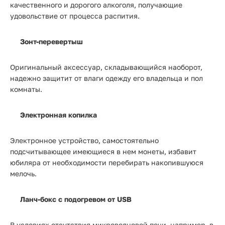
качественного и дорогого алкоголя, получающие
удовольствие от процесса распития.
Зонт-перевертыш
Оригинальный аксессуар, складывающийся наоборот,
надежно защитит от влаги одежду его владельца и пол
комнаты.
Электронная копилка
Электронное устройство, самостоятельно
подсчитывающее имеющиеся в нем монеты, избавит
юбиляра от необходимости перебирать накопившуюся
мелочь.
Ланч-бокс с подогревом от USB
В условиях отсутствия микроволновой печи, например, в