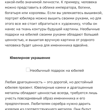
какой-либо значимой личности. К примеру, человека
можно представить в облике императора, богини,
богатыря или королевы. Если вы увлекаетесь вышивкой,
портрет юбиляра можно вышить своими руками, но для
этого все же стоит обратиться к художнику, чтобы он
нанес на ткань контуры будущей картины. Необычные
подарки на юбилей своими руками обладают большей
ценностью, и вышитая вручную картина от родного
человека будет ценна для именинника вдвойне.
Ювелирное украшение
Любая драгоценность — это дорогой, но достойный
юбилея презент. Ювелирные камни и драгоценные
металлы обладают ценностью всегда, требуется лишь
учесть повседневный образ именинника и его
предпочтения. Любителям серебра нужно дарить
изделия из соответствующего металла. Они будут