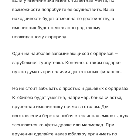
Если у именинника имеется заветная мечта, по
возможности попробуйте ее осуществить. Ваша
находчивость будет отмечена по достоинству, а
именинник будет несказанно рад такому
неожиданному сюрпризу.
Один из наиболее запоминающихся сюрпризов —
зарубежная турпутевка. Конечно, о таком подарке
нужно думать при наличии достаточных финансов.
Но не стоит забывать о простых и дешевых сюрпризах.
К юбилею будет уместна, например, банка счастья,
врученная имениннику прямо за столом. Для
изготовления берется любая стеклянная емкость, куда
засыпаются конфеты-драже или мармелад. При
вручении сделайте наказ юбиляру принимать по