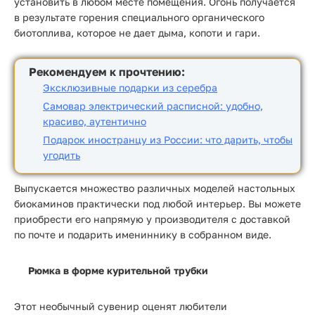
установить в любом месте помещения. Огонь получается
в результате горения специального органического
биотоплива, которое не дает дыма, копоти и гари.
Рекомендуем к прочтению:
Эксклюзивные подарки из серебра
Самовар электрический расписной: удобно,
красиво, аутентично
Подарок иностранцу из России: что дарить, чтобы
угодить
Выпускается множество различных моделей настольных
биокаминов практически под любой интерьер. Вы можете
приобрести его напрямую у производителя с доставкой
по почте и подарить имениннику в собранном виде.
Рюмка в форме курительной трубки
Этот необычный сувенир оценят любители