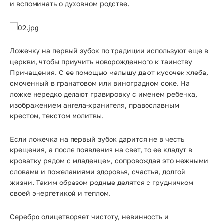
и вспоминать о духовном родстве.
Ложечку на первый зубок по традиции используют еще в
церкви, чтобы приучить новорожденного к таинству
Причащения. С ее помощью малышу дают кусочек хлеба,
смоченный в гранатовом или виноградном соке. На
ложке нередко делают гравировку с именем ребенка,
изображением ангела-хранителя, православным
крестом, текстом молитвы.
Если ложечка на первый зубок дарится не в честь
крещения, а после появления на свет, то ее кладут в
кроватку рядом с младенцем, сопровождая это нежными
словами и пожеланиями здоровья, счастья, долгой
жизни. Таким образом родные делятся с грудничком
своей энергетикой и теплом.
Серебро олицетворяет чистоту, невинность и