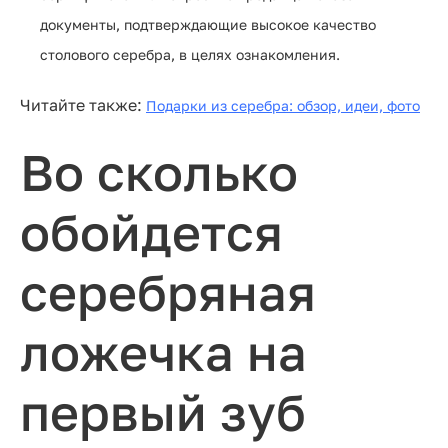
документы, подтверждающие высокое качество
столового серебра, в целях ознакомления.
Читайте также:
Подарки из серебра: обзор, идеи, фото
Во сколько
обойдется
серебряная
ложечка на
первый зуб