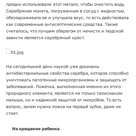
предки использовали этот металл, чтобы очистить воду.
Серебряная монета, погруженная в сосуд с жидкостью,
обеззараживала ее и улучшала вкус, то есть действовала
как современные антисептические средства. Также
считалось, что лучшим оберегом от нечисти и людской
зависти является серебряный крест.
На сегодняшний день наукой уже доказаны
антибактериальные свойства серебра, которое способно
уничтожать патогенные микроорганизмы и защищать от
заболеваний. Ложечка, выполненная именно из этого
природного элемента, является не только талисманом
малыша, но и надежной защитой от микробов. То есть
вопрос, зачем нужна ложка на первый зубок, даже не
стоит.
На крещение ребенка