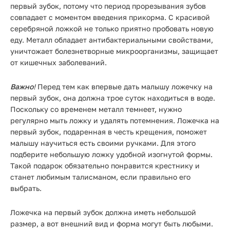
первый зубок, потому что период прорезывания зубов
совпадает с моментом введения прикорма. С красивой
серебряной ложкой не только приятно пробовать новую
еду. Металл обладает антибактериальными свойствами,
уничтожает болезнетворные микроорганизмы, защищает
от кишечных заболеваний.
Важно
!
Перед тем как впервые дать малышу ложечку на
первый зубок, она должна трое суток находиться в воде.
Поскольку со временем металл темнеет, нужно
регулярно мыть ложку и удалять потемнения. Ложечка на
первый зубок, подаренная в честь крещения, поможет
малышу научиться есть своими ручками. Для этого
подберите небольшую ложку удобной изогнутой формы.
Такой подарок обязательно понравится крестнику и
станет любимым талисманом, если правильно его
выбрать.
Ложечка на первый зубок должна иметь небольшой
размер, а вот внешний вид и форма могут быть любыми.