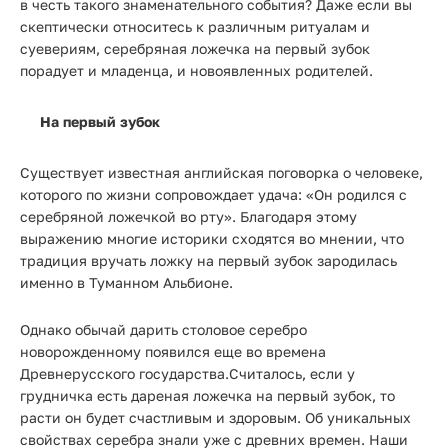
в честь такого знаменательного события? Даже если вы
скептически относитесь к различным ритуалам и
суевериям, серебряная ложечка на первый зубок
порадует и младенца, и новоявленных родителей.
На первый зубок
Существует известная английская поговорка о человеке,
которого по жизни сопровождает удача: «Он родился с
серебряной ложечкой во рту». Благодаря этому
выражению многие историки сходятся во мнении, что
традиция вручать ложку на первый зубок зародилась
именно в Туманном Альбионе.
Однако обычай дарить столовое серебро
новорожденному появился еще во времена
Древнерусского государства.Считалось, если у
грудничка есть дареная ложечка на первый зубок, то
расти он будет счастливым и здоровым. Об уникальных
свойствах серебра знали уже с древних времен. Наши