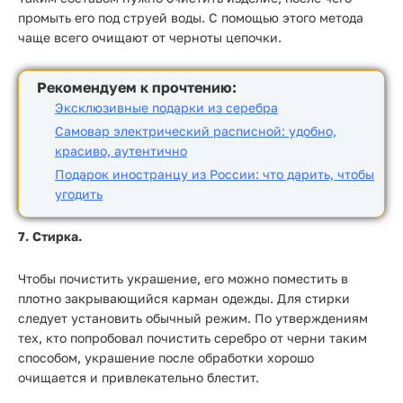
промыть его под струей воды. С помощью этого метода
чаще всего очищают от черноты цепочки.
Рекомендуем к прочтению:
Эксклюзивные подарки из серебра
Самовар электрический расписной: удобно,
красиво, аутентично
Подарок иностранцу из России: что дарить, чтобы
угодить
7. Стирка.
Чтобы почистить украшение, его можно поместить в
плотно закрывающийся карман одежды. Для стирки
следует установить обычный режим. По утверждениям
тех, кто попробовал почистить серебро от черни таким
способом, украшение после обработки хорошо
очищается и привлекательно блестит.