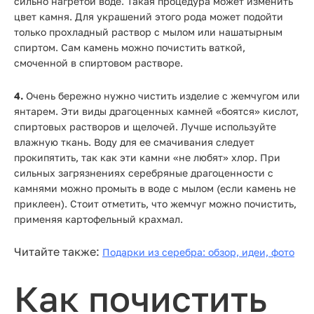
сильно нагретой воде. Такая процедура может изменить
цвет камня. Для украшений этого рода может подойти
только прохладный раствор с мылом или нашатырным
спиртом. Сам камень можно почистить ваткой,
смоченной в спиртовом растворе.
4.
Очень бережно нужно чистить изделие с жемчугом или
янтарем. Эти виды драгоценных камней «боятся» кислот,
спиртовых растворов и щелочей. Лучше используйте
влажную ткань. Воду для ее смачивания следует
прокипятить, так как эти камни «не любят» хлор. При
сильных загрязнениях серебряные драгоценности с
камнями можно промыть в воде с мылом (если камень не
приклеен). Стоит отметить, что жемчуг можно почистить,
применяя картофельный крахмал.
Читайте также:
Подарки из серебра: обзор, идеи, фото
Как почистить