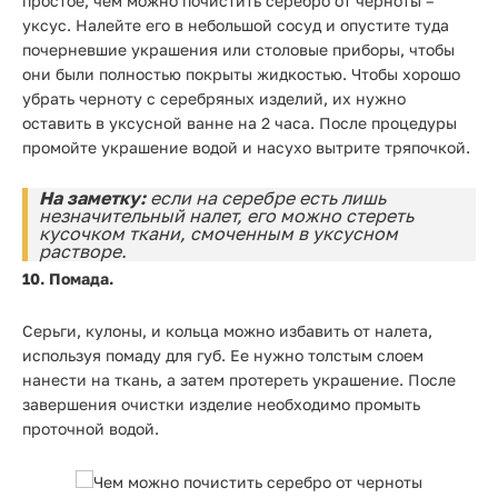
простое, чем можно почистить серебро от черноты –
уксус. Налейте его в небольшой сосуд и опустите туда
почерневшие украшения или столовые приборы, чтобы
они были полностью покрыты жидкостью. Чтобы хорошо
убрать черноту с серебряных изделий, их нужно
оставить в уксусной ванне на 2 часа. После процедуры
промойте украшение водой и насухо вытрите тряпочкой.
На заметку:
если на серебре есть лишь
незначительный налет, его можно стереть
кусочком ткани, смоченным в уксусном
растворе.
10. Помада.
Серьги, кулоны, и кольца можно избавить от налета,
используя помаду для губ. Ее нужно толстым слоем
нанести на ткань, а затем протереть украшение. После
завершения очистки изделие необходимо промыть
проточной водой.