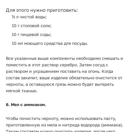
Для этого нужно приготовить:
½ л чистой воды;
10 г столовой соли;
10 г пищевой соды;
10 мл моющего средства для посуды.
Все указанные выше компоненты необходимо смешать и
поместить в этот раствор серебро. Затем сосуд с
раствором и украшением поставить на огонь. Когда
состав закипит, ваше изделие обязательно очистится от
черноты, а оставшуюся грязь можно будет вытереть
мягкой тканью.
6. Мел с аммиаком.
Чтобы почистить черноту, можно использовать пасту,
приготовленную из мела и нитрида водорода (аммиака).
Таким составом нужно очистить изделие, после чего