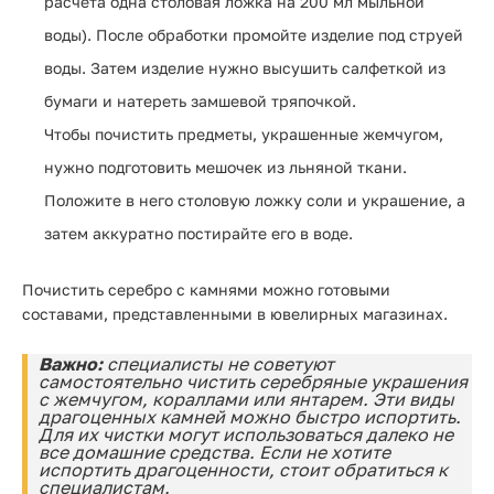
расчета одна столовая ложка на 200 мл мыльной
воды). После обработки промойте изделие под струей
воды. Затем изделие нужно высушить салфеткой из
бумаги и натереть замшевой тряпочкой.
Чтобы почистить предметы, украшенные жемчугом,
нужно подготовить мешочек из льняной ткани.
Положите в него столовую ложку соли и украшение, а
затем аккуратно постирайте его в воде.
Почистить серебро с камнями можно готовыми
составами, представленными в ювелирных магазинах.
Важно:
специалисты не советуют
самостоятельно чистить серебряные украшения
с жемчугом, кораллами или янтарем. Эти виды
драгоценных камней можно быстро испортить.
Для их чистки могут использоваться далеко не
все домашние средства. Если не хотите
испортить драгоценности, стоит обратиться к
специалистам.