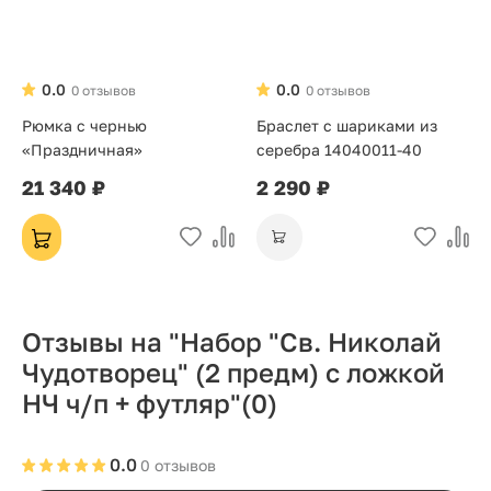
0.0
0.0
0 отзывов
0 отзывов
Рюмка с чернью
Браслет с шариками из
«Праздничная»
серебра 14040011-40
21 340 ₽
2 290 ₽
Отзывы на "Набор "Св. Николай
Чудотворец" (2 предм) с ложкой
НЧ ч/п + футляр"
(0)
0.0
0 отзывов