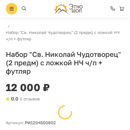
Набор "Св. Николай Чудотворец" (2 предм) с ложкой НЧ
ч/п + футляр
Набор "Св. Николай Чудотворец"
(2 предм) с ложкой НЧ ч/п +
футляр
12 000 ₽
0.0
0 отзывов
Артикул:
РИ121НБ00802