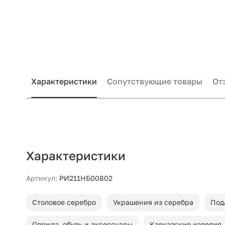
Характеристики
Сопутствующие товары
От
Характеристики
Артикул:
РИ211НБ00802
Столовое серебро
Украшения из серебра
Под
Одежда, обувь и аксессуары
Кавказские изделия