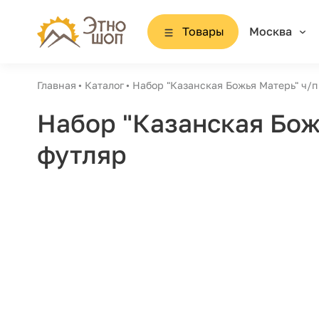
Товары
Москва
Главная
Каталог
Набор "Казанская Божья Матерь" ч/п (
Набор "Казанская Божь
футляр