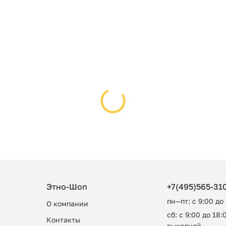
Этно-Шоп
+7(495)565-31
пн—пт: с 9:00 до
О компании
сб: с 9:00 до 18:0
Контакты
выходной