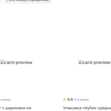
0.0
отзывов
0 отзывов
т с шариками из
Упаковка «Кубик средн