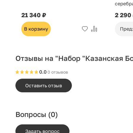
серебр
21 340 ₽
2 290
В корзину
Пред
Отзывы на "Набор "Казанская Бож
0.0
0 отзывов
Оставить отзыв
Вопросы
(0)
Задать вопрос