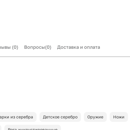
зывы
(0)
Вопросы
(0)
Доставка и оплата
арки из серебра
Детское серебро
Оружие
Ножи
Рога инкрустированные