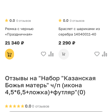
0.0
0.0
0 отзывов
0 отзывов
Рюмка с чернью
Браслет с шариками из
«Праздничная»
серебра 14040011-40
21 340 ₽
2 290 ₽
Отзывы на "Набор "Казанская
Божья матерь" ч/п (икона
4,5*6,5+ложка)+футляр"
(0)
0.0
0 отзывов