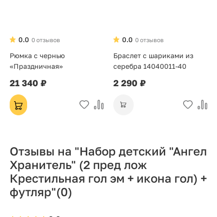
0.0
0.0
0 отзывов
0 отзывов
Рюмка с чернью
Браслет с шариками из
«Праздничная»
серебра 14040011-40
21 340 ₽
2 290 ₽
Отзывы на "Набор детский "Ангел
Хранитель" (2 пред лож
Крестильная гол эм + икона гол) +
футляр"
(0)