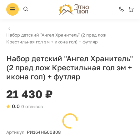
Набор детский "Ангел Хранитель" (2 пред лож
Крестильная гол эм + икона гол) + футляр
Набор детский "Ангел Хранитель"
(2 пред лож Крестильная гол эм +
икона гол) + футляр
21 430 ₽
0.0
0 отзывов
Артикул:
РИ164НБ00808