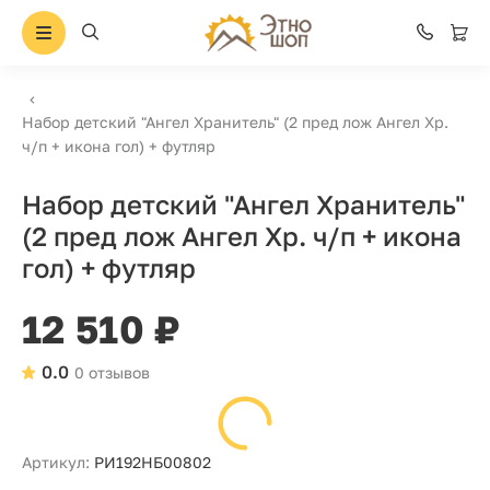
Набор детский "Ангел Хранитель" (2 пред лож Ангел Хр.
ч/п + икона гол) + футляр
Набор детский "Ангел Хранитель"
(2 пред лож Ангел Хр. ч/п + икона
гол) + футляр
12 510 ₽
0.0
0 отзывов
Артикул:
РИ192НБ00802