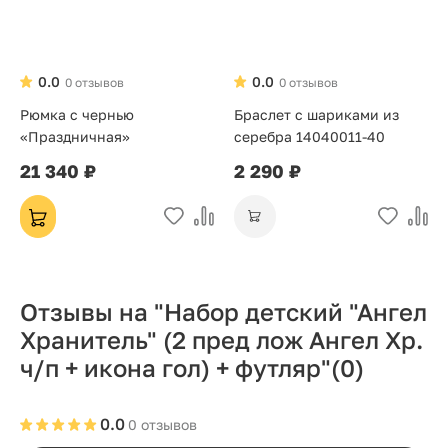
0.0
0.0
0 отзывов
0 отзывов
Рюмка с чернью
Браслет с шариками из
«Праздничная»
серебра 14040011-40
21 340 ₽
2 290 ₽
Отзывы на "Набор детский "Ангел
Хранитель" (2 пред лож Ангел Хр.
ч/п + икона гол) + футляр"
(0)
0.0
0 отзывов