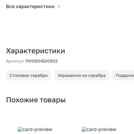
Все характеристики
Характеристики
Артикул:
РИ192НБ00802
Столовое серебро
Украшения из серебра
Подарки
Похожие товары