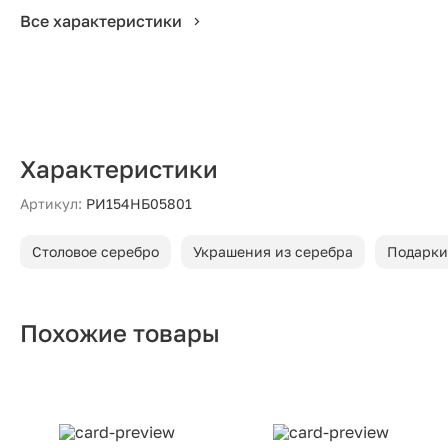
Все характеристики
Характеристики
Артикул:
РИ154НБ05801
Столовое серебро
Украшения из серебра
Подарки
Похожие товары