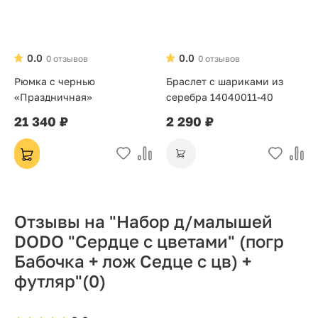
0.0
0.0
0 отзывов
0 отзывов
Рюмка с чернью
Браслет с шариками из
«Праздничная»
серебра 14040011-40
21 340 ₽
2 290 ₽
Отзывы на "Набор д/малышей
DODO "Сердце с цветами" (погр
Бабочка + лож Седце с цв) +
футляр"
(0)