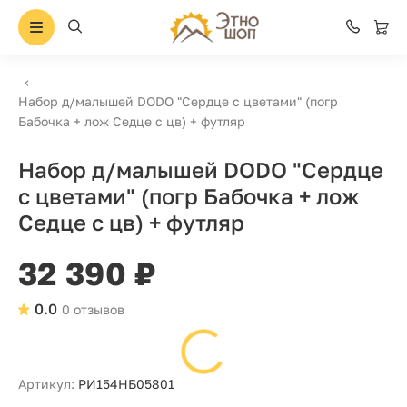
Набор д/малышей DODO "Сердце с цветами" (погр
Бабочка + лож Седце с цв) + футляр
Набор д/малышей DODO "Сердце
с цветами" (погр Бабочка + лож
Седце с цв) + футляр
32 390 ₽
0.0
0 отзывов
Артикул:
РИ154НБ05801