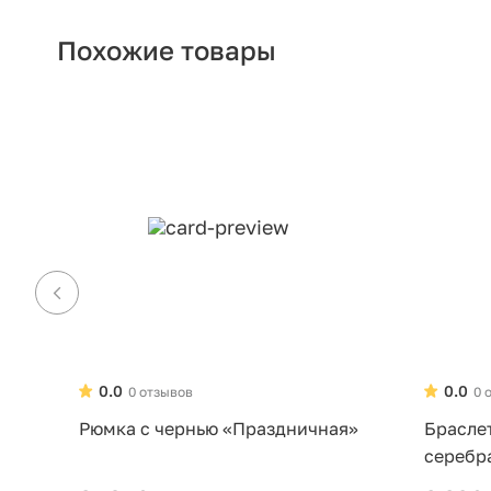
Похожие товары
0.0
0.0
0 отзывов
0 
Рюмка с чернью «Праздничная»
Брасле
серебр