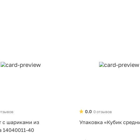
0.0
отзывов
0 отзывов
т с шариками из
Упаковка «Кубик средн
а 14040011-40