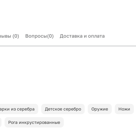
зывы
(0)
Вопросы
(0)
Доставка и оплата
арки из серебра
Детское серебро
Оружие
Ножи
Рога инкрустированные