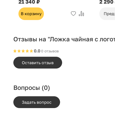
21 340 ₽
2 290
В корзину
Пред
Отзывы на "Ложка чайная с логот
0.0
0 отзывов
Оставить отзыв
Вопросы
(0)
Задать вопрос