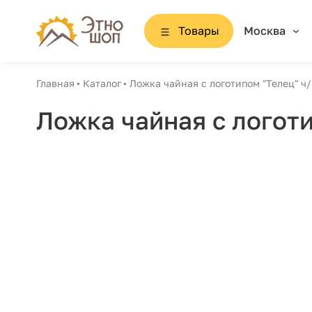
Товары
Москва
Главная
Каталог
Ложка чайная с логотипом "Телец" ч/
Ложка чайная с логоти