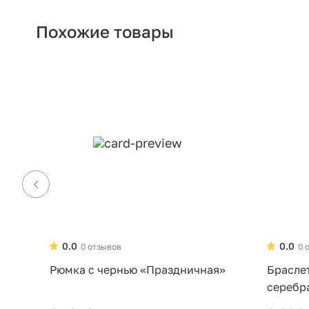
Похожие товары
0.0
0.0
0 отзывов
0 
Рюмка с чернью «Праздничная»
Брасле
серебр