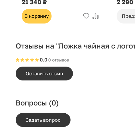
21 340 ₽
2 290
В корзину
Пред
Отзывы на "Ложка чайная с лого
0.0
0 отзывов
Оставить отзыв
Вопросы
(0)
Задать вопрос