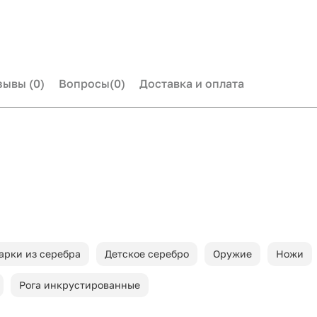
зывы
(0)
Вопросы
(0)
Доставка и оплата
арки из серебра
Детское серебро
Оружие
Ножи
Рога инкрустированные