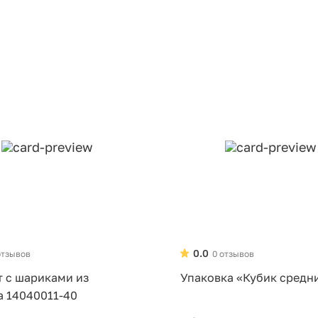
0.0
отзывов
0 отзывов
т с шариками из
Упаковка «Кубик средн
а 14040011-40