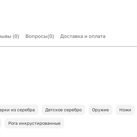
зывы
(0)
Вопросы
(0)
Доставка и оплата
арки из серебра
Детское серебро
Оружие
Ножи
Рога инкрустированные