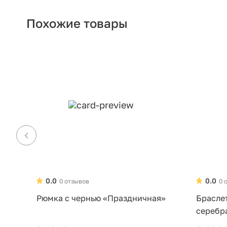
Похожие товары
0.0
0.0
0 отзывов
0 
Рюмка с чернью «Праздничная»
Брасле
серебр