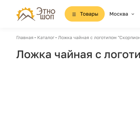
Товары
Москва
Главная
Каталог
Ложка чайная с логотипом "Скорпион
Ложка чайная с логоти