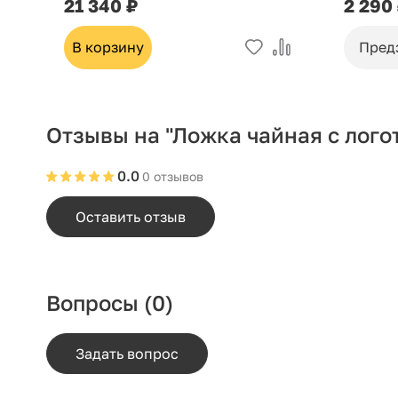
21 340 ₽
2 290
В корзину
Пред
Отзывы на "Ложка чайная с лого
0.0
0 отзывов
Оставить отзыв
Вопросы
(0)
Задать вопрос