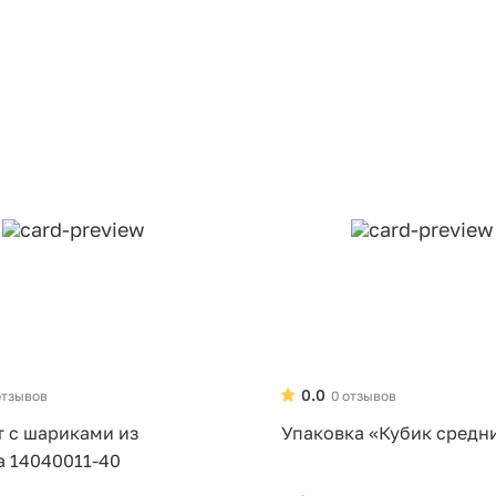
0.0
отзывов
0 отзывов
т с шариками из
Упаковка «Кубик средн
а 14040011-40