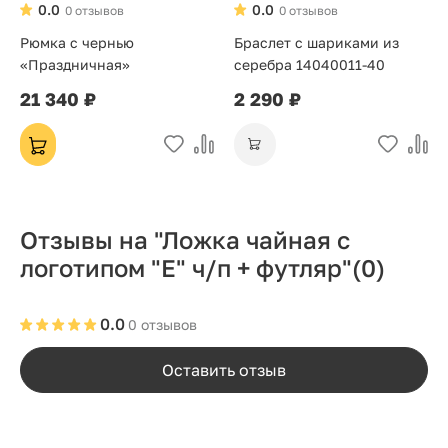
0.0
0.0
0 отзывов
0 отзывов
Рюмка с чернью
Браслет с шариками из
«Праздничная»
серебра 14040011-40
21 340 ₽
2 290 ₽
Отзывы на "Ложка чайная с
логотипом "Е" ч/п + футляр"
(0)
0.0
0 отзывов
Оставить отзыв