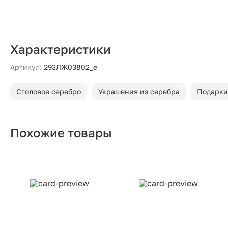
Характеристики
Артикул:
293ЛЖ03802_е
Столовое серебро
Украшения из серебра
Подарки
Похожие товары